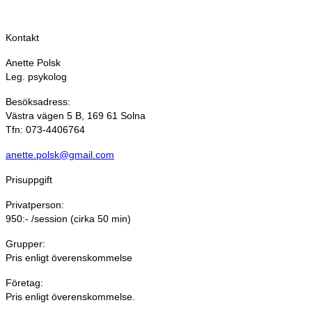
Kontakt
Anette Polsk
Leg. psykolog
Besöksadress:
Västra vägen 5 B, 169 61 Solna
Tfn: 073-4406764
anette.polsk@gmail.com
Prisuppgift
Privatperson:
950:- /session (cirka 50 min)
Grupper:
Pris enligt överenskommelse
Företag:
Pris enligt överenskommelse.